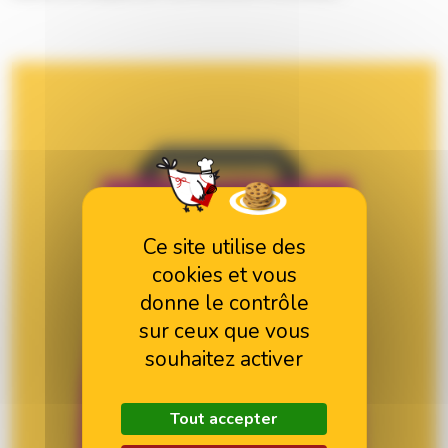
Ce site utilise des
cookies et vous
donne le contrôle
sur ceux que vous
souhaitez activer
Tout accepter